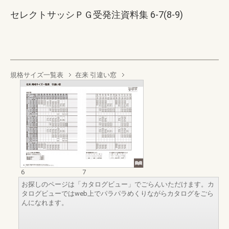
セレクトサッシＰＧ受発注資料集 6-7(8-9)
規格サイズ一覧表
在来 引違い窓
6
7
お探しのページは「カタログビュー」でごらんいただけます。カ
タログビューではweb上でパラパラめくりながらカタログをごら
んになれます。