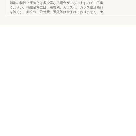
印刷の特性上実物とは多少異なる場合がございますのでご了承
ください。掲載価格には、消費税、ガラス代（ガラス組込商品
を除く）、組立代、取付費、運賃等は含まれておりません。94