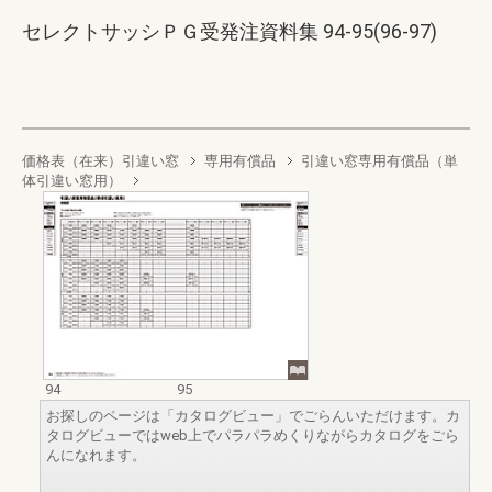
セレクトサッシＰＧ受発注資料集 94-95(96-97)
価格表（在来）引違い窓
専用有償品
引違い窓専用有償品（単
体引違い窓用）
94
95
お探しのページは「カタログビュー」でごらんいただけます。カ
タログビューではweb上でパラパラめくりながらカタログをごら
んになれます。