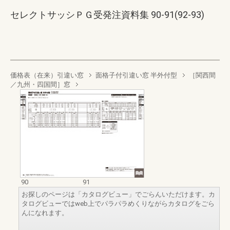
セレクトサッシＰＧ受発注資料集 90-91(92-93)
価格表（在来）引違い窓
面格子付引違い窓 半外付型
［関西間
／九州・四国間］窓
90
91
お探しのページは「カタログビュー」でごらんいただけます。カ
タログビューではweb上でパラパラめくりながらカタログをごら
んになれます。