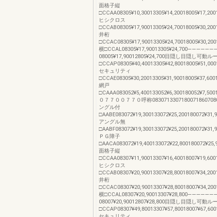
面格子縦
□CCAA08305¥10,30013305¥14,20018005¥17,2001
ヒシクロス
□CCAB08305¥17,90013305¥24,70018005¥30,2001
井桁
□CCAC08305¥17,90013305¥24,70018005¥30,2001
横□CCAL08305¥17,90013305¥24,700——————
08005¥17,90012805¥24,700目隠し目隠し可動
□CCAP08305¥40,40013305¥42,80018005¥51,0001
セキュリティ
□CCAE08305¥30,20013305¥31,90018005¥37,600
網戸
□CAAA083052¥5,400133052¥6,300180052¥7,5001
０７７００７７０呼称0830713307180071860708
ングル付
□AABE083072¥19,300133072¥25,200180072¥31,9
アングル無
□AABF083072¥19,300133072¥25,200180072¥31,9
ＰＧ障子
□AACA083072¥19,400133072¥22,800180072¥25,9
面格子縦
□CCAA08307¥11,90013307¥16,40018007¥19,6001
ヒシクロス
□CCAB08307¥20,90013307¥28,80018007¥34,2001
井桁
□CCAC08307¥20,90013307¥28,80018007¥34,2001
横□CCAL08307¥20,90013307¥28,800——————
08007¥20,90012807¥28,800目隠し目隠し可動
□CCAP08307¥49,80013307¥57,80018007¥67,6001
セキュリティ