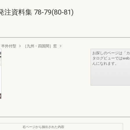
集 78-79(80-81)
 半外付型
［九州・四国間］窓
お探しのページは「カ
タログビューではwe
んになれます。
右ページから抽出された内容