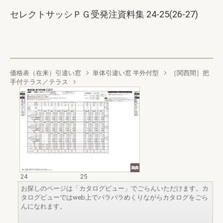
セレクトサッシＰＧ受発注資料集 24-25(26-27)
価格表（在来）引違い窓
単体引違い窓 半外付型
［関西間］把
手付テラス／テラス
24
25
お探しのページは「カタログビュー」でごらんいただけます。カ
タログビューではweb上でパラパラめくりながらカタログをごら
んになれます。