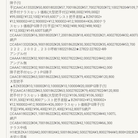
障子(引
手)□AACA133202¥50,800180202¥57,700186202¥57,700278202¥72,100278204¥109,7
把手付テラスセット価格(大型把手付)計¥88,000計¥99,000計
¥99,000計¥122,100計¥169,600アシスト把手差額▲BZKF002+
¥12,900002+¥12,900002+¥12,900002+¥12,900004+¥26,000テラ
スセット価格[PG障子(引手)]計¥77,900計¥88,900計¥88,900計
¥112,000計¥149,600TS網戸
□CAAA133202¥16,300180202¥17,200186202¥18,400278202¥21,400278204¥32,400T
網戸
□CABA133202¥26,900180202¥28,500186202¥30,300278202¥35,400278204¥53,700
２２２，２００２，２３０呼称1802218622★27822-227822-4枠
アングル付
□AAAA180222¥32,900186222¥32,900278222¥42,000278224¥42,000
アングル無
□AAAC180222¥32,900186222¥32,900278222¥42,000278224¥42,000
障子把手付セレクトPG障子
□AACB180222¥63,500186222¥63,500278222¥79,400278224¥120,800
大型把手
▲BZKE002¥10,100002¥10,100002¥10,100004¥20,000PG障子(引
手)□AACA180222¥63,500186222¥63,500278222¥79,400278224¥120,800
把手付テラスセット価格(大型把手付)計¥106,500計¥106,500計
¥131,500計¥182,800アシスト把手差額▲BZKF002+¥12,900002+
¥12,900002+¥12,900004+¥26,000テラスセット価格[PG障子(引
手)]計¥96,400計¥96,400計¥121,400計¥162,800TS網戸
□CAAA180222¥21,100186222¥22,400278222¥25,600278224¥40,100TL
網戸
□CABA180222¥34,700186222¥36,900278222¥42,100278224¥66,300
テラス中桟
H18□BZKA1332A¥2,0001802A¥2,5001862A¥2,5002782A¥3,8002784A¥3,800H20□BZ
水切り皿板