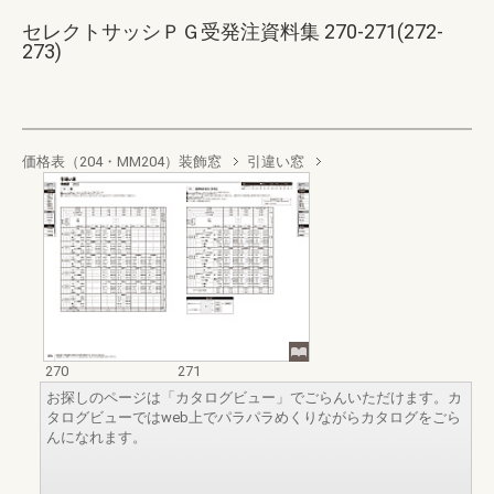
セレクトサッシＰＧ受発注資料集 270-271(272-
273)
価格表（204・MM204）装飾窓
引違い窓
270
271
お探しのページは「カタログビュー」でごらんいただけます。カ
タログビューではweb上でパラパラめくりながらカタログをごら
んになれます。