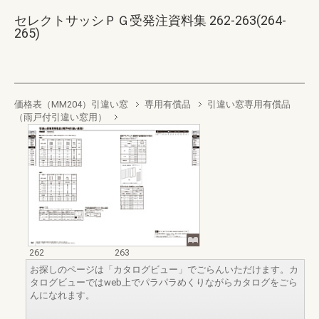
セレクトサッシＰＧ受発注資料集 262-263(264-
265)
価格表（MM204）引違い窓
専用有償品
引違い窓専用有償品
（雨戸付引違い窓用）
262
263
お探しのページは「カタログビュー」でごらんいただけます。カ
タログビューではweb上でパラパラめくりながらカタログをごら
んになれます。