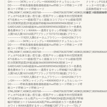
GH――――347KシャイングレーKKKKKKDナチュラルシルバー
クトサッシPG在来
DD――――呼称高価格価格価格鏡板H㎜呼称コード呼称コード呼
ャッター付引違い
称コード呼称コード呼称コード
品装飾窓縦すべり
07¥6,000¥17,400¥23,400768――――――094070630709¥7,400¥20,800¥27,80096806609
連窓・段窓部材専
デュオPG在来引違い窓引違い窓雨戸サッシ鏡板半外付型関東間
471名称ルーバー鏡板Ⅰ型アルミ鏡板ヨコリブロイヤル鏡板Ⅰ型間
区分関東間姿図(外観)鏡板呼称幅066083089094063部材コード
GABDGABCGABA鏡板W㎜665835895945630面材カラー色番色
番色番WホワイトWAWA――適用するサッシ呼称幅114入隅150
入隅160入隅165165雨戸TブラックTDTDTD3枚建Lブラウン
――――――119251入隅Gオータムブラウン――GHGH256ブラウ
ンGH――――347KシャイングレーKKKKKKDナチュラルシルバー
DD――――呼称高価格価格価格鏡板H㎜呼称コード呼称コード呼
称コード呼称コード呼称コード
07¥6,000¥17,400¥23,400768――――――094070630709¥7,400¥20,800¥27,80096806609
デュオPG在来引違い窓引違い窓雨戸サッシ鏡板半外付型関東間
471名称ルーバー鏡板Ⅰ型アルミ鏡板ヨコリブロイヤル鏡板Ⅰ型間
区分関東間姿図(外観)鏡板066083089094063部材コード
GABDGABCGABA鏡板W㎜665835895945630面材カラー色番色
番色番WホワイトWAWA――適用するサッシ呼称幅114入隅150
入隅160入隅165165雨戸TブラックTDTDTD3枚建Lブラウン
――――――119251入隅Gオータムブラウン――GHGH256ブラウ
ンGH――――347KシャイングレーKKKKKKDナチュラルシルバー
DD――――呼称高価格価格価格鏡板H㎜呼称コード呼称コード呼
称コード呼称コード呼称コード
07¥6,000¥17,400¥23,400768――――――094070630709¥7,400¥20,800¥27,80096806609
デュオPG在来引違い窓引違い窓雨戸サッシ鏡板半外付型関東間
471名称Danパネル雨戸ルーバー雨戸MM204姿図(外観)雨戸呼称
幅073部材コードGAAAGAEA雨戸W㎜685面材カラー色番色番W
ホワイトWAWA適用するサッシ呼称幅128Tブラック――TDLブ