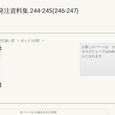
集 244-245(246-247)
付引違い窓
ボックスD型
お探しのページは「カ
タログビューではwe
んになれます。
右ページから抽出された内容