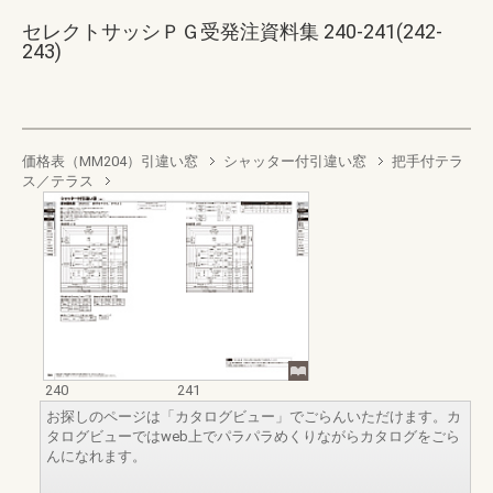
セレクトサッシＰＧ受発注資料集 240-241(242-
243)
価格表（MM204）引違い窓
シャッター付引違い窓
把手付テラ
ス／テラス
240
241
お探しのページは「カタログビュー」でごらんいただけます。カ
タログビューではweb上でパラパラめくりながらカタログをごら
んになれます。