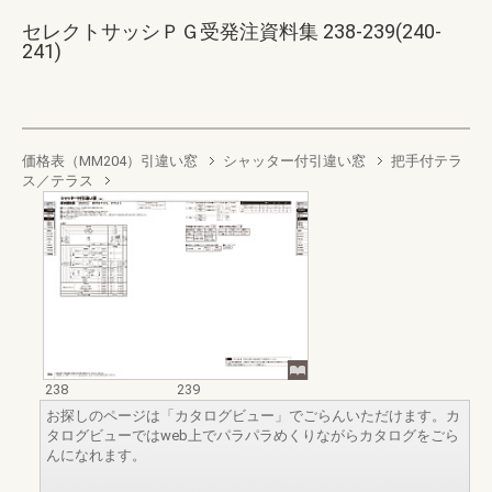
セレクトサッシＰＧ受発注資料集 238-239(240-
241)
価格表（MM204）引違い窓
シャッター付引違い窓
把手付テラ
ス／テラス
238
239
お探しのページは「カタログビュー」でごらんいただけます。カ
タログビューではweb上でパラパラめくりながらカタログをごら
んになれます。