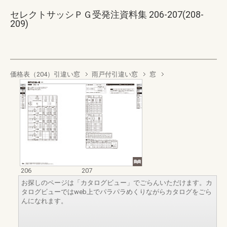
セレクトサッシＰＧ受発注資料集 206-207(208-
209)
価格表（204）引違い窓
雨戸付引違い窓
窓
206
207
お探しのページは「カタログビュー」でごらんいただけます。カ
タログビューではweb上でパラパラめくりながらカタログをごら
んになれます。