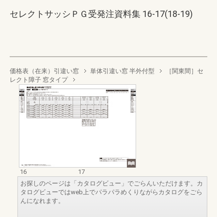
セレクトサッシＰＧ受発注資料集 16-17(18-19)
価格表（在来）引違い窓
単体引違い窓 半外付型
［関東間］セ
レクト障子 窓タイプ
16
17
お探しのページは「カタログビュー」でごらんいただけます。カ
タログビューではweb上でパラパラめくりながらカタログをごら
んになれます。