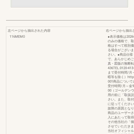
左ページから抽出された内容
右ページから抽出
116MEMO
●表示価格は20
のみの価格で、取
格はすべて税別価
る場合がございま
さい。●商品仕様
で、あらかじめご
真・図版の無断転載は
436TEL.0120
まで受付時間/月～
暇等を除く）https://
001商品につい
受付時間/月～金9
00（ゴールデン
用の前に「取扱説
さい。また、取付
に従ってください
故障の原因となり
商品のユーザーさ
入にあたって取得
その他当社の「個
させていただきま
当社オフィシャル