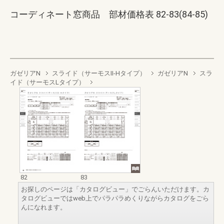
コーディネート窓商品 部材価格表 82-83(84-85)
ガゼリアN
スライド（サーモスII-Hタイプ）
ガゼリアN
スラ
イド（サーモスLタイプ）
82
83
お探しのページは「カタログビュー」でごらんいただけます。カ
タログビューではweb上でパラパラめくりながらカタログをごら
んになれます。