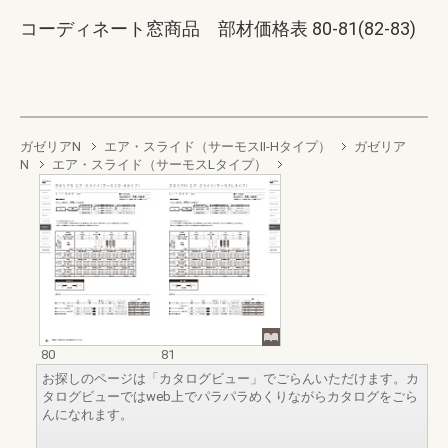
コーディネート窓商品 部材価格表 80-81(82-83)
ガゼリアN
エア・スライド（サーモスII-Hタイプ）
ガゼリア
N
エア・スライド（サーモスLタイプ）
80
81
お探しのページは「カタログビュー」でごらんいただけます。カ
タログビューではweb上でパラパラめくりながらカタログをごら
んになれます。