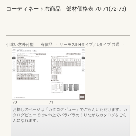
コーディネート窓商品 部材価格表 70-71(72-73)
引違い窓外付型
有償品
サーモスII-Hタイプ／Lタイプ 共通
70
71
お探しのページは「カタログビュー」でごらんいただけます。カ
タログビューではweb上でパラパラめくりながらカタログをごら
んになれます。