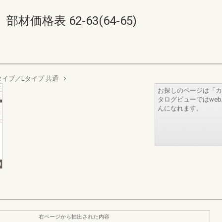
価格表 62-63(64-65)
Hタイプ／Lタイプ 共通
お探しのページは「カ
タログビューではwe
んになれます。
右ページから抽出された内容