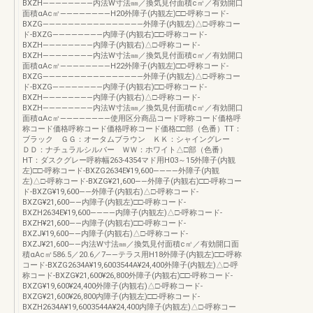
BXZH――――――――内法W寸法㎜／換気見付面積c㎡／有効開口
面積αAc㎡――――――――H20外障子(内観左)□□-呼称コード-
BXZG――――――――――――――――外障子(内観左)△□-呼称コー
ド-BXZG――――――――内障子(内観右)□□-呼称コード-
BXZH――――――――内障子(内観右)△□-呼称コード-
BXZH――――――――内法W寸法㎜／換気見付面積c㎡／有効開口
面積αAc㎡――――――――H22外障子(内観左)□□-呼称コード-
BXZG――――――――――――――――外障子(内観左)△□-呼称コー
ド-BXZG――――――――内障子(内観右)□□-呼称コード-
BXZH――――――――内障子(内観右)△□-呼称コード-
BXZH――――――――内法W寸法㎜／換気見付面積c㎡／有効開口
面積αAc㎡――――――――使用区分商品コード呼称コード価格呼
称コード価格呼称コード価格呼称コード価格□□部（色番）TT：
ブラック ＧＧ：オータムブラウン ＫＫ：シャイングレー
ＤＤ：ナチュラルシルバー ＷＷ：ホワイト△□部（色番）
HT：ダスクグレー呼称幅263-4354マド用H03～15外障子(内観
左)□□-呼称コード-BXZG2634E¥19,600――――外障子(内観
左)△□-呼称コード-BXZG¥21,600――外障子(内観右)□□-呼称コー
ド-BXZG¥19,600――外障子(内観右)△□-呼称コード-
BXZG¥21,600――内障子(内観左)□□-呼称コード-
BXZH2634E¥19,600――――内障子(内観左)△□-呼称コード-
BXZH¥21,600――内障子(内観右)□□-呼称コード-
BXZJ¥19,600――内障子(内観右)△□-呼称コード-
BXZJ¥21,600――内法W寸法㎜／換気見付面積c㎡／有効開口面
積αAc㎡586.5／20.6／7――テラス用H18外障子(内観左)□□-呼称
コード-BXZG2634A¥19,6003544A¥24,400外障子(内観左)△□-呼
称コード-BXZG¥21,600¥26,800外障子(内観右)□□-呼称コード-
BXZG¥19,600¥24,400外障子(内観右)△□-呼称コード-
BXZG¥21,600¥26,800内障子(内観左)□□-呼称コード-
BXZH2634A¥19,6003544A¥24,400内障子(内観左)△□-呼称コー