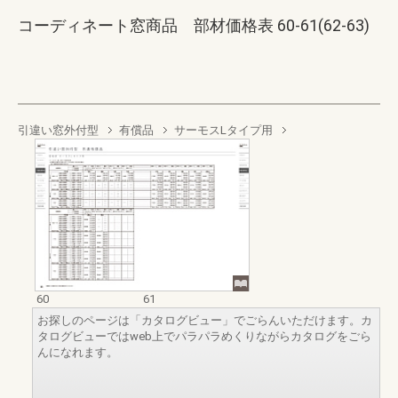
コーディネート窓商品 部材価格表 60-61(62-63)
引違い窓外付型
有償品
サーモスLタイプ用
60
61
お探しのページは「カタログビュー」でごらんいただけます。カ
タログビューではweb上でパラパラめくりながらカタログをごら
んになれます。