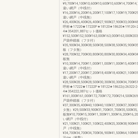
¥9,700¥14,100¥10,600¥10,600¥10,600¥14,700¥14
違い網戸（中桟付）
¥16,200¥16,200¥16,200¥17,100¥17,100¥19,700¥2
違い網戸（中桟無）
¥26,400¥26,400¥26,400¥27,900¥27,900¥33,000¥4
呼称★17220★17220P★18120★18620★19120○26
4★354201,887セット価格
¥152,500¥152,500¥163,000¥163,000¥163,000¥203
戸袋枠鏡板（フタ付）
¥35,900¥34,300¥38,500¥38,500¥38,500¥35,900¥3
板（フタ無）
¥28,700¥32,700¥30,800¥30,800¥30,800¥34,400¥3
板無
¥10,300¥14,700¥11,000¥11,000¥11,000¥15,400¥1
違い網戸（中桟付）
¥17,200¥17,200¥17,200¥18,400¥18,400¥21,100¥3
違い網戸（中桟無）
¥28,500¥28,500¥28,500¥30,300¥30,300¥34,700¥5
呼称★17222★17222P★18122★18622◎26322-2★
4★354222,087セット価格
¥161,000¥161,000¥172,700¥172,700¥214,500¥269
戸袋枠鏡板（フタ付）
¥37,300¥35,400¥40,100¥40,100¥37,300¥37,30
タ無）¥29,500¥33,900¥31,700¥31,700¥35,500¥35
板無¥10,700¥15,300¥11,300¥11,300¥16,200¥16,
い網戸（中桟付）
¥21,100¥21,100¥21,100¥22,400¥25,300¥38,90
戸（中桟無）
¥34,700¥34,700¥34,700¥36,900¥41,500¥64,10
法gw（枚数）