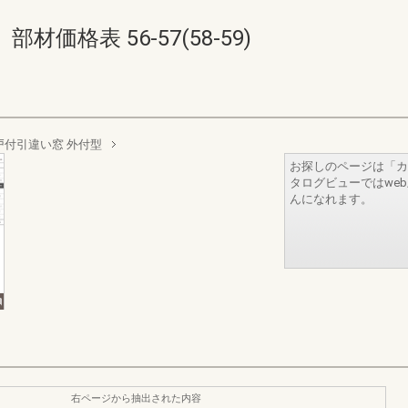
価格表 56-57(58-59)
戸付引違い窓 外付型
お探しのページは「カ
タログビューではwe
んになれます。
右ページから抽出された内容