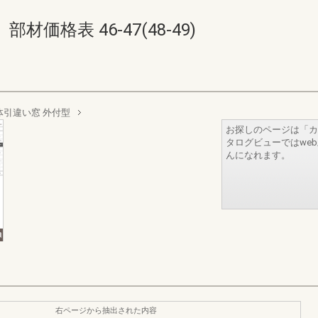
価格表 46-47(48-49)
体引違い窓 外付型
お探しのページは「カ
タログビューではwe
んになれます。
右ページから抽出された内容