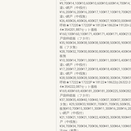
¥9,700¥14,100¥10,600¥10,600¥10,600¥14,700¥14
違い網戸（中桟付）
¥16,200¥16,200¥16,200¥17,100¥17,100¥19,700¥2
違い網戸（中桟無）
¥26,400¥26,400¥26,400¥27,900¥27,900¥33,000¥4
呼称★17220★17220P★18120★18620★19120○26
4★354201,887セット価格
¥160,100¥160,100¥171,400¥171,400¥171,400¥213
戸袋枠鏡板（フタ付）
¥35,900¥34,300¥38,500¥38,500¥38,500¥35,900¥3
板（フタ無）
¥28,700¥32,700¥30,800¥30,800¥30,800¥34,400¥3
板無
¥10,300¥14,700¥11,000¥11,000¥11,000¥15,400¥1
違い網戸（中桟付）
¥17,200¥17,200¥17,200¥18,400¥18,400¥21,100¥3
違い網戸（中桟無）
¥28,500¥28,500¥28,500¥30,300¥30,300¥34,700¥5
呼称★17222★17222P★18122★18622◎26322-2★
4★354222,087セット価格
¥169,400¥169,400¥181,200¥181,200¥225,500¥282
戸袋枠鏡板（フタ付）
¥37,300¥35,400¥40,100¥40,100¥37,300¥37,30
タ無）¥29,500¥33,900¥31,700¥31,700¥35,500¥35
板無¥10,700¥15,300¥11,300¥11,300¥16,200¥16,
い網戸（中桟付）
¥21,100¥21,100¥21,100¥22,400¥25,300¥38,90
戸（中桟無）
¥34,700¥34,700¥34,700¥36,900¥41,500¥64,10
法gw（枚数）