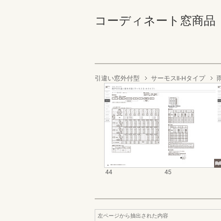
コーディネート窓商品 部材
引違い窓外付型
サーモスII-Hタイプ
44
45
左ページから抽出された内容