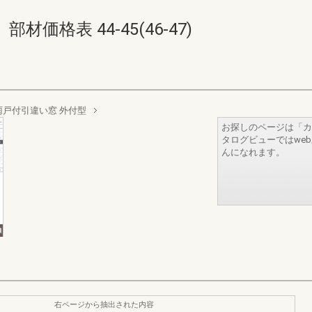
価格表 44-45(46-47)
雨戸付引違い窓 外付型
お探しのページは「カ
タログビューではwe
んになれます。
右ページから抽出された内容