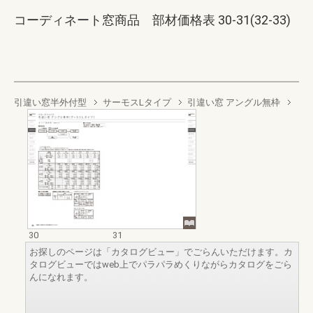
コーディネート窓商品 部材価格表 30-31(32-33)
引違い窓半外付型
サーモスLタイプ
引違い窓 アングル無枠
30
31
お探しのページは「カタログビュー」でごらんいただけます。カ
タログビューではweb上でパラパラめくりながらカタログをごら
んになれます。