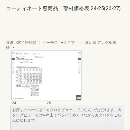
コーディネート窓商品 部材価格表 24-25(26-27)
引違い窓半外付型
サーモスII-Hタイプ
引違い窓 アングル無
枠
24
25
お探しのページは「カタログビュー」でごらんいただけます。カ
タログビューではweb上でパラパラめくりながらカタログをごら
んになれます。