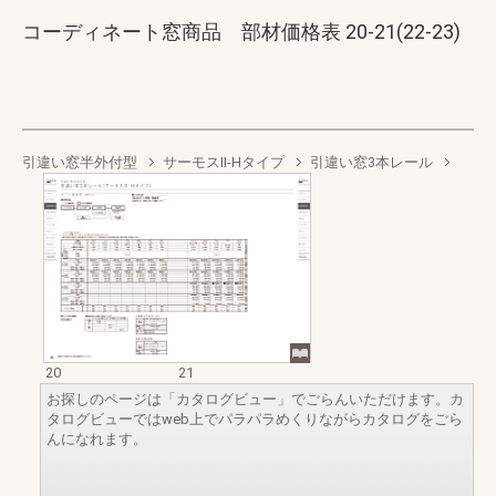
コーディネート窓商品 部材価格表 20-21(22-23)
引違い窓半外付型
サーモスII-Hタイプ
引違い窓3本レール
20
21
お探しのページは「カタログビュー」でごらんいただけます。カ
タログビューではweb上でパラパラめくりながらカタログをごら
んになれます。