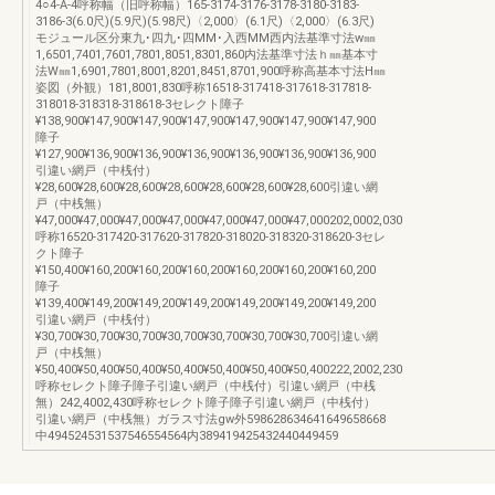
4○4-A-4呼称幅（旧呼称幅）165-3174-3176-3178-3180-3183-
3186-3(6.0尺)(5.9尺)(5.98尺)〈2,000〉(6.1尺)〈2,000〉(6.3尺)
モジュール区分東九･四九･四MM･入西MM西内法基準寸法w㎜
1,6501,7401,7601,7801,8051,8301,860内法基準寸法ｈ㎜基本寸
法W㎜1,6901,7801,8001,8201,8451,8701,900呼称高基本寸法H㎜
姿図（外観）181,8001,830呼称16518-317418-317618-317818-
318018-318318-318618-3セレクト障子
¥138,900¥147,900¥147,900¥147,900¥147,900¥147,900¥147,900
障子
¥127,900¥136,900¥136,900¥136,900¥136,900¥136,900¥136,900
引違い網戸（中桟付）
¥28,600¥28,600¥28,600¥28,600¥28,600¥28,600¥28,600引違い網
戸（中桟無）
¥47,000¥47,000¥47,000¥47,000¥47,000¥47,000¥47,000202,0002,030
呼称16520-317420-317620-317820-318020-318320-318620-3セレ
クト障子
¥150,400¥160,200¥160,200¥160,200¥160,200¥160,200¥160,200
障子
¥139,400¥149,200¥149,200¥149,200¥149,200¥149,200¥149,200
引違い網戸（中桟付）
¥30,700¥30,700¥30,700¥30,700¥30,700¥30,700¥30,700引違い網
戸（中桟無）
¥50,400¥50,400¥50,400¥50,400¥50,400¥50,400¥50,400222,2002,230
呼称セレクト障子障子引違い網戸（中桟付）引違い網戸（中桟
無）242,4002,430呼称セレクト障子障子引違い網戸（中桟付）
引違い網戸（中桟無）ガラス寸法gw外598628634641649658668
中494524531537546554564内389419425432440449459