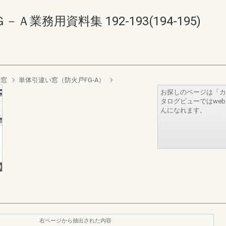
務用資料集 192-193(194-195)
い窓
単体引違い窓（防火戸FG-A）
お探しのページは「カ
タログビューではwe
んになれます。
右ページから抽出された内容