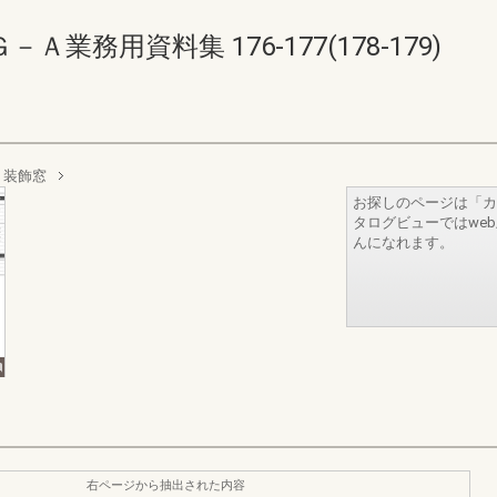
務用資料集 176-177(178-179)
装飾窓
お探しのページは「カ
タログビューではwe
んになれます。
右ページから抽出された内容