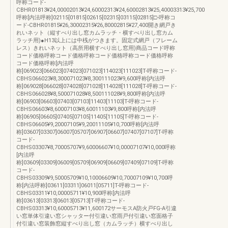
呼称コード-
CBHR01813¥24,00002013¥24,60002313¥24,60002813¥25,40003313¥25,700
呼称[内法呼称]02115[01815]02615[02315]03115[02815]□-呼称コ
ード-CBHR01815¥26,30002315¥26,80002815¥27,400開き網戸き
れいネット（縦すべり出し窓カムラッチ・横すべり出し窓カム
ラッチ用)●H13以上には中桟がつきます。固定式網戸（フレーム
レス）きれいネット（高所用横すべり出し窓用)商品コード呼称
コード価格呼称コード価格呼称コード価格呼称コード価格呼称
コード価格呼称[内法呼
称]069023[066023]074023[071023]114023[111023]T-呼称コード-
CBHS066023¥8,300071023¥8,300111023¥9,600呼称[内法呼
称]069028[066028]074028[071028]114028[111028]T-呼称コード-
CBHS066028¥8,500071028¥8,500111028¥9,800呼称[内法呼
称]06903[06603]07403[07103]11403[11103]T-呼称コード-
CBHS06603¥8,60007103¥8,60011103¥9,800呼称[内法呼
称]06905[06605]07405[07105]11405[11105]T-呼称コード-
CBHS06605¥9,20007105¥9,20011105¥10,700呼称[内法呼
称]03607[03307]06007[05707]06907[06607]07407[07107]T-呼称
コード-
CBHS03307¥8,70005707¥9,60006607¥10,00007107¥10,000呼称
[内法呼
称]03609[03309]06009[05709]06909[06609]07409[07109]T-呼称
コード-
CBHS03309¥9,50005709¥10,10006609¥10,70007109¥10,700呼
称[内法呼称]03611[03311]06011[05711]T-呼称コード-
CBHS03311¥10,00005711¥10,900呼称[内法呼
称]03613[03313]06013[05713]T-呼称コード-
CBHS03313¥10,60005713¥11,600172サーモスA防火戸FG-A引違
い窓単体引違い窓シャッター付引違い窓雨戸付引違い窓面格子
付引違い窓装飾窓縦すべり出し窓（カムラッチ）横すべり出し