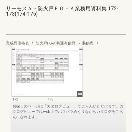
サーモスＡ・防火戸ＦＧ－Ａ業務用資料集 172-
173(174-175)
完成品価格表
防火戸FG-A 共通有償品
装飾窓
172
173
お探しのページは「カタログビュー」でごらんいただけます。カ
タログビューではweb上でパラパラめくりながらカタログをごら
んになれます。