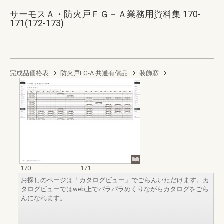
サーモスＡ・防火戸ＦＧ－Ａ業務用資料集 170-
171(172-173)
完成品価格表
防火戸FG-A 共通有償品
装飾窓
170
171
お探しのページは「カタログビュー」でごらんいただけます。カ
タログビューではweb上でパラパラめくりながらカタログをごら
んになれます。