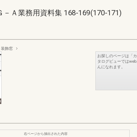
務用資料集 168-169(170-171)
装飾窓
お探しのページは「カ
タログビューではwe
んになれます。
右ページから抽出された内容