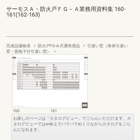
サーモスＡ・防火戸ＦＧ－Ａ業務用資料集 160-
161(162-163)
完成品価格表
防火戸FG-A 共通有償品
引違い窓（単体引違い
窓・面格子付引違い窓）
160
161
お探しのページは「カタログビュー」でごらんいただけます。カ
タログビューではweb上でパラパラめくりながらカタログをごら
んになれます。