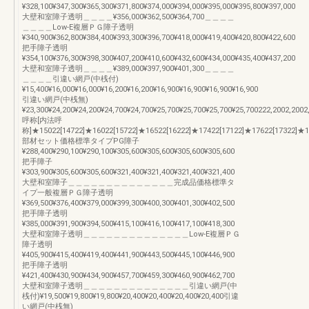
¥328,100¥347,300¥365,300¥371,800¥374,000¥394,000¥395,000¥395,800¥397,000
大壁和室障子透明＿＿＿＿¥356,000¥362,500¥364,700＿＿＿＿
＿＿＿＿Low-E複層ＰＧ障子透明
¥340,900¥362,800¥384,400¥393,300¥396,700¥418,000¥419,400¥420,800¥422,600
把手障子透明
¥354,100¥376,300¥398,300¥407,200¥410,600¥432,600¥434,000¥435,400¥437,200
大壁和室障子透明＿＿＿＿¥389,000¥397,900¥401,300＿＿＿＿
＿＿＿＿引違い網戸(中桟付)
¥15,400¥16,000¥16,000¥16,200¥16,200¥16,900¥16,900¥16,900¥16,900
引違い網戸(中桟無)
¥23,300¥24,200¥24,200¥24,700¥24,700¥25,700¥25,700¥25,700¥25,700222,2002,2002
呼称[内法呼
称]★15022[14722]★16022[15722]★16522[16222]★17422[17122]★17622[17322]★1
部材セット価格標準タイプPG障子
¥288,400¥290,100¥290,100¥305,600¥305,600¥305,600¥305,600
把手障子
¥303,900¥305,600¥305,600¥321,400¥321,400¥321,400¥321,400
大壁和室障子＿＿＿＿＿＿＿＿＿＿＿＿＿＿完成品価格標準タ
イプ一般複層ＰＧ障子透明
¥369,500¥376,400¥379,000¥399,300¥400,300¥401,300¥402,500
把手障子透明
¥385,000¥391,900¥394,500¥415,100¥416,100¥417,100¥418,300
大壁和室障子透明＿＿＿＿＿＿＿＿＿＿＿＿＿＿Low-E複層ＰＧ
障子透明
¥405,900¥415,400¥419,400¥441,900¥443,500¥445,100¥446,900
把手障子透明
¥421,400¥430,900¥434,900¥457,700¥459,300¥460,900¥462,700
大壁和室障子透明＿＿＿＿＿＿＿＿＿＿＿＿＿＿引違い網戸(中
桟付)¥19,500¥19,800¥19,800¥20,400¥20,400¥20,400¥20,400引違
い網戸(中桟無)