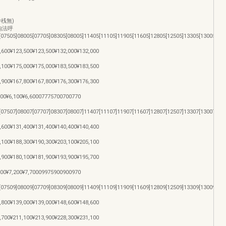
(中桟無)
称[内法呼
07505]08005[07705]08305[08005]11405[11105]11905[11605]12805[12505]13305[13005]
,600¥123,500¥123,500¥132,000¥132,000
,100¥175,000¥175,000¥183,500¥183,500
,900¥167,800¥167,800¥176,300¥176,300
,000¥6,100¥6,60007775700700770
07507]08007[07707]08307[08007]11407[11107]11907[11607]12807[12507]13307[13007]
,600¥131,400¥131,400¥140,400¥140,400
,100¥188,300¥190,300¥203,100¥205,100
,900¥180,100¥181,900¥193,900¥195,700
,000¥7,200¥7,70009975900900970
07509]08009[07709]08309[08009]11409[11109]11909[11609]12809[12509]13309[13009]
,800¥139,000¥139,000¥148,600¥148,600
,700¥211,100¥213,900¥228,300¥231,100