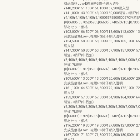
成品価格Low-E複層PG障子網入透明
¥148,200¥151,100¥151,100¥167,200網入型
¥141,000¥143,900¥143,900¥160,000引違い網戸
¥4,100¥4,100¥4,100¥5,10005575500500570呼
称]06005[05705]06905[06605]07405[07105]07805[
部材セット価格
¥103,000¥106,500¥106,500¥113,600¥113,600¥113
完成品価格Low-E複層PG障子網入透明
¥154,500¥158,000¥158,000¥165,100¥165,100¥165
網入型
¥147,300¥150,800¥150,800¥157,900¥157,900¥157
引違い網戸(中桟無)
¥5,400¥5,400¥5,400¥5,400¥5,400¥5,400¥6,000¥6
呼称[内法呼
称]06007[05707]06907[06607]07407[07107]07807[
部材セット価格
¥109,600¥113,000¥113,000¥120,600¥120,600¥120
完成品価格Low-E複層PG障子網入透明
¥161,100¥164,500¥164,500¥172,100¥172,100¥172
網入型
¥153,900¥157,300¥157,300¥164,900¥164,900¥164
引違い網戸(中桟無)
¥6,300¥6,300¥6,300¥6,300¥6,300¥6,300¥7,000¥7
呼称[内法呼
称]06009[05709]06909[06609]07409[07109]07809[
部材セット価格
¥116,200¥119,800¥119,800¥127,800¥127,800¥127
完成品価格Low-E複層PG障子網入透明
¥167,700¥171,300¥171,300¥179,300¥180,500¥181
網入型