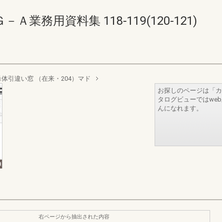
務用資料集 118-119(120-121)
単体引違い窓 （在来・204）マド
お探しのページは「カ
タログビューではwe
んになれます。
右ページから抽出された内容