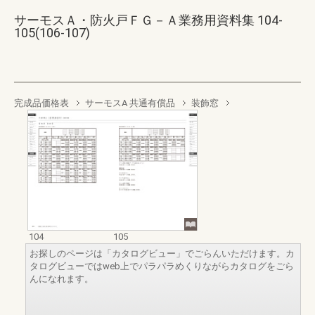
サーモスＡ・防火戸ＦＧ－Ａ業務用資料集 104-
105(106-107)
完成品価格表
サーモスA 共通有償品
装飾窓
104
105
お探しのページは「カタログビュー」でごらんいただけます。カ
タログビューではweb上でパラパラめくりながらカタログをごら
んになれます。