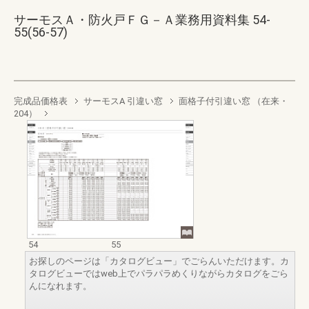
サーモスＡ・防火戸ＦＧ－Ａ業務用資料集 54-
55(56-57)
完成品価格表
サーモスA 引違い窓
面格子付引違い窓 （在来・
204）
54
55
お探しのページは「カタログビュー」でごらんいただけます。カ
タログビューではweb上でパラパラめくりながらカタログをごら
んになれます。