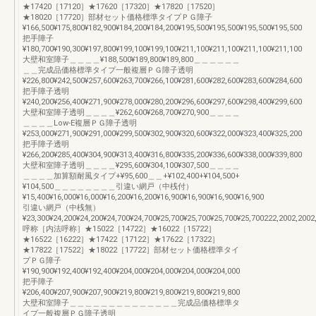
★17420［17120］★17620［17320］★17820［17520］
★18020［17720］部材セット価格標準タイプＰＧ障子
¥166,500¥175,800¥182,900¥184,200¥184,200¥195,500¥195,500¥195,500¥195,500
把手障子
¥180,700¥190,300¥197,800¥199,100¥199,100¥211,100¥211,100¥211,100¥211,100
大壁和室障子＿＿＿＿¥188,500¥189,800¥189,800＿＿＿＿＿＿
＿＿完成品価格標準タイプ一般複層ＰＧ障子透明
¥226,800¥242,500¥257,600¥263,700¥266,100¥281,600¥282,600¥283,600¥284,600
把手障子透明
¥240,200¥256,400¥271,900¥278,000¥280,200¥296,600¥297,600¥298,400¥299,600
大壁和室障子透明＿＿＿＿¥262,600¥268,700¥270,900＿＿＿＿
＿＿＿＿Low-E複層ＰＧ障子透明
¥253,000¥271,900¥291,000¥299,500¥302,900¥320,600¥322,000¥323,400¥325,200
把手障子透明
¥266,200¥285,400¥304,900¥313,400¥316,800¥335,200¥336,600¥338,000¥339,800
大壁和室障子透明＿＿＿＿¥295,600¥304,100¥307,500＿＿＿＿
＿＿＿＿加算額耐風タイプ+¥95,600＿＿+¥102,400+¥104,500+
¥104,500＿＿＿＿＿＿＿＿引違い網戸（中桟付）
¥15,400¥16,000¥16,000¥16,200¥16,200¥16,900¥16,900¥16,900¥16,900
引違い網戸（中桟無）
¥23,300¥24,200¥24,200¥24,700¥24,700¥25,700¥25,700¥25,700¥25,700222,2002,2002
呼称［内法呼称］★15022［14722］★16022［15722］
★16522［16222］★17422［17122］★17622［17322］
★17822［17522］★18022［17722］部材セット価格標準タイ
プＰＧ障子
¥190,900¥192,400¥192,400¥204,000¥204,000¥204,000¥204,000
把手障子
¥206,400¥207,900¥207,900¥219,800¥219,800¥219,800¥219,800
大壁和室障子＿＿＿＿＿＿＿＿＿＿＿＿＿＿完成品価格標準タ
イプ一般複層ＰＧ障子透明