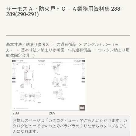
サーモスＡ・防火戸ＦＧ－Ａ業務用資料集 288-
289(290-291)
基本寸法／納まり参考図
共通有償品
アングルカバー（三
方）
基本寸法／納まり参考図
共通有償品
ウレタン納まり用
躯体固定金具
288
289
お探しのページは「カタログビュー」でごらんいただけます。カ
タログビューではweb上でパラパラめくりながらカタログをごら
んになれます。