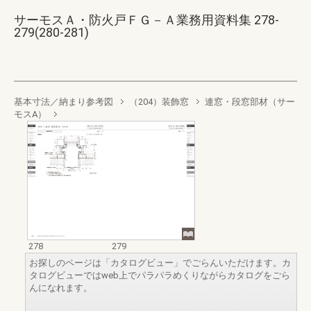
サーモスＡ・防火戸ＦＧ－Ａ業務用資料集 278-
279(280-281)
基本寸法／納まり参考図
（204）装飾窓
連窓・段窓部材（サー
モスA）
278
279
お探しのページは「カタログビュー」でごらんいただけます。カ
タログビューではweb上でパラパラめくりながらカタログをごら
んになれます。