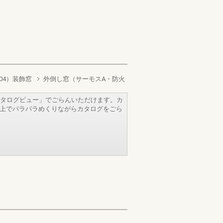
04）装飾窓
外倒し窓（サーモスA・防火
タログビュー」でごらんいただけます。カ
b上でパラパラめくりながらカタログをごら