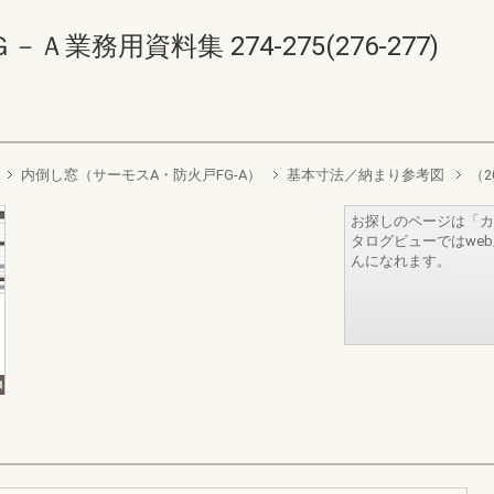
務用資料集 274-275(276-277)
内倒し窓（サーモスA・防火戸FG-A）
基本寸法／納まり参考図
（2
お探しのページは「カ
タログビューではwe
んになれます。