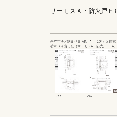
サーモスＡ・防火戸ＦＧ－Ａ業
基本寸法／納まり参考図
（204）装飾窓
横すべり出し窓（サーモスA・防火戸FG-A
266
267