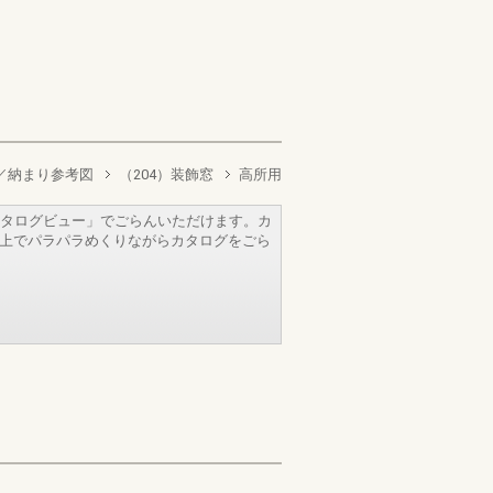
／納まり参考図
（204）装飾窓
高所用
タログビュー」でごらんいただけます。カ
b上でパラパラめくりながらカタログをごら