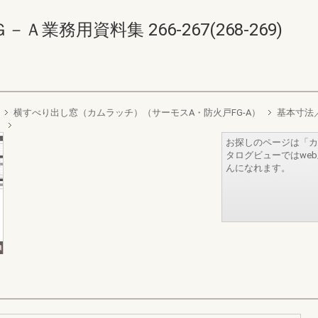
務用資料集 266-267(268-269)
横すべり出し窓（カムラッチ）（サーモスA・防火戸FG-A）
基本寸法
）
お探しのページは「カ
タログビューではwe
んになれます。