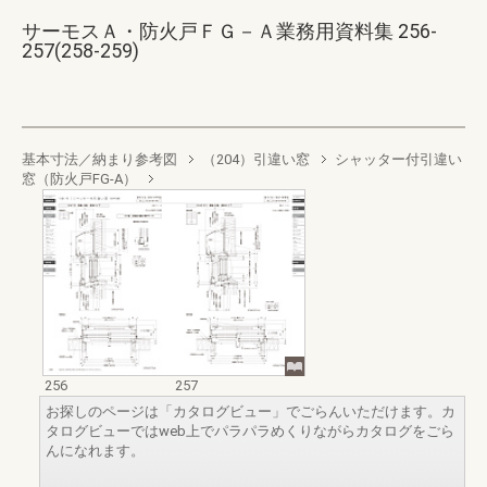
サーモスＡ・防火戸ＦＧ－Ａ業務用資料集 256-
257(258-259)
基本寸法／納まり参考図
（204）引違い窓
シャッター付引違い
窓（防火戸FG-A）
256
257
お探しのページは「カタログビュー」でごらんいただけます。カ
タログビューではweb上でパラパラめくりながらカタログをごら
んになれます。