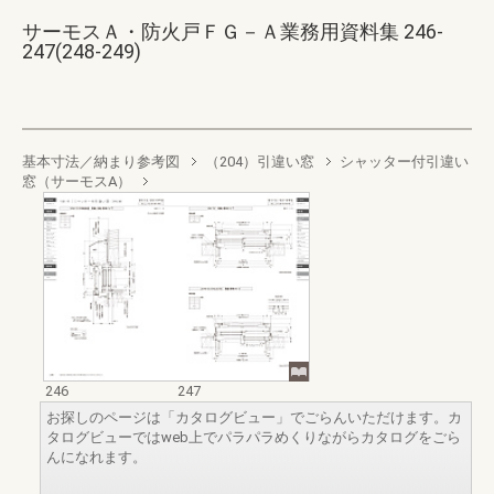
サーモスＡ・防火戸ＦＧ－Ａ業務用資料集 246-
247(248-249)
基本寸法／納まり参考図
（204）引違い窓
シャッター付引違い
窓（サーモスA）
246
247
お探しのページは「カタログビュー」でごらんいただけます。カ
タログビューではweb上でパラパラめくりながらカタログをごら
んになれます。