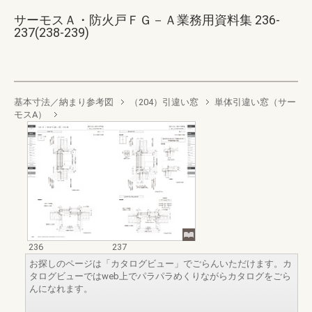
サーモスＡ・防火戸ＦＧ－Ａ業務用資料集 236-
237(238-239)
基本寸法／納まり参考図
（204）引違い窓
単体引違い窓（サー
モスA）
236
237
お探しのページは「カタログビュー」でごらんいただけます。カ
タログビューではweb上でパラパラめくりながらカタログをごら
んになれます。