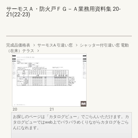
サーモスＡ・防火戸ＦＧ－Ａ業務用資料集 20-
21(22-23)
完成品価格表
サーモスA 引違い窓
シャッター付引違い窓 電動
（在来）テラス
20
21
お探しのページは「カタログビュー」でごらんいただけます。カ
タログビューではweb上でパラパラめくりながらカタログをごら
んになれます。