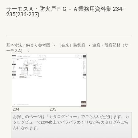
サーモスＡ・防火戸ＦＧ－Ａ業務用資料集 234-
235(236-237)
基本寸法／納まり参考図
（在来）装飾窓
連窓・段窓部材（サ
ーモスA）
234
235
お探しのページは「カタログビュー」でごらんいただけます。カ
タログビューではweb上でパラパラめくりながらカタログをごら
んになれます。