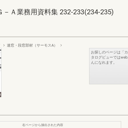
務用資料集 232-233(234-235)
窓
連窓・段窓部材（サーモスA）
お探しのページは「カ
タログビューではwe
んになれます。
右ページから抽出された内容