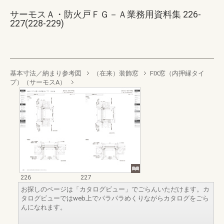
サーモスＡ・防火戸ＦＧ－Ａ業務用資料集 226-
227(228-229)
基本寸法／納まり参考図
（在来）装飾窓
FIX窓（内押縁タイ
プ）（サーモスA）
226
227
お探しのページは「カタログビュー」でごらんいただけます。カ
タログビューではweb上でパラパラめくりながらカタログをごら
んになれます。