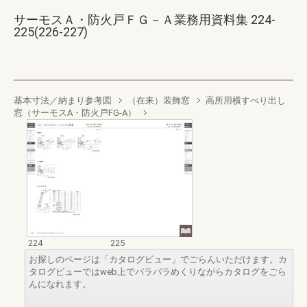
サーモスＡ・防火戸ＦＧ－Ａ業務用資料集 224-
225(226-227)
基本寸法／納まり参考図
（在来）装飾窓
高所用横すべり出し
窓（サーモスA・防火戸FG-A）
224
225
お探しのページは「カタログビュー」でごらんいただけます。カ
タログビューではweb上でパラパラめくりながらカタログをごら
んになれます。