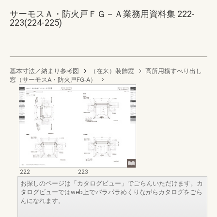
サーモスＡ・防火戸ＦＧ－Ａ業務用資料集 222-
223(224-225)
基本寸法／納まり参考図
（在来）装飾窓
高所用横すべり出し
窓（サーモスA・防火戸FG-A）
222
223
お探しのページは「カタログビュー」でごらんいただけます。カ
タログビューではweb上でパラパラめくりながらカタログをごら
んになれます。