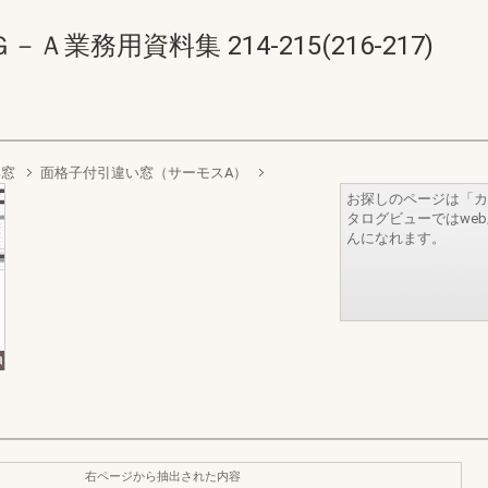
務用資料集 214-215(216-217)
い窓
面格子付引違い窓（サーモスA）
お探しのページは「カ
タログビューではwe
んになれます。
右ページから抽出された内容